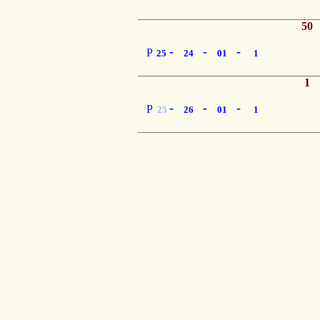
50
-
-
-
P
25
24
01
1
1
-
-
-
P
25
26
01
1