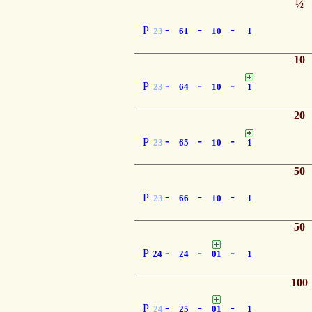
½
-
-
-
P
23
61
10
1
10
-
-
-
P
23
64
10
1
20
-
-
-
P
23
65
10
1
50
-
-
-
P
23
66
10
1
50
-
-
-
P
24
24
01
1
100
-
-
-
P
24
25
01
1