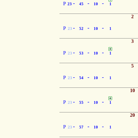
-
-
-
P
23
45
10
1
2
-
-
-
P
23
52
10
1
3
-
-
-
P
23
53
10
1
5
-
-
-
P
23
54
10
1
10
-
-
-
P
23
55
10
1
20
-
-
-
P
23
57
10
1