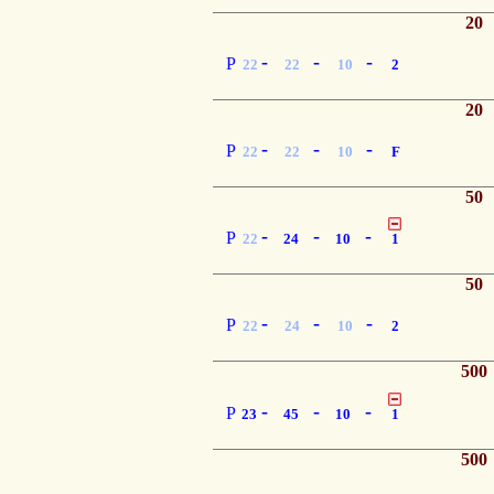
20
-
-
-
P
22
22
10
2
20
-
-
-
P
22
22
10
F
50
-
-
-
P
22
24
10
1
50
-
-
-
P
22
24
10
2
500
-
-
-
P
23
45
10
1
500