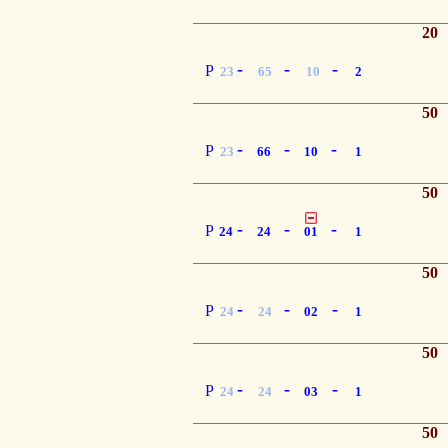
20
-
-
-
P
23
65
10
2
50
-
-
-
P
23
66
10
1
50
-
-
-
P
24
24
01
1
50
-
-
-
P
24
24
02
1
50
-
-
-
P
24
24
03
1
50