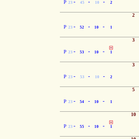
-
-
-
P
23
45
10
2
2
-
-
-
P
23
52
10
1
3
-
-
-
P
23
53
10
1
3
-
-
-
P
23
53
10
2
5
-
-
-
P
23
54
10
1
10
-
-
-
P
23
55
10
1