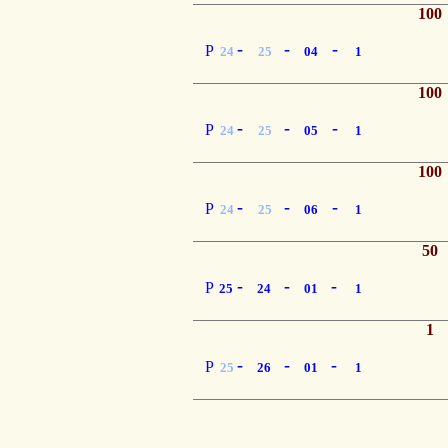
100
-
-
-
P
24
25
04
1
100
-
-
-
P
24
25
05
1
100
-
-
-
P
24
25
06
1
50
-
-
-
P
25
24
01
1
1
-
-
-
P
25
26
01
1