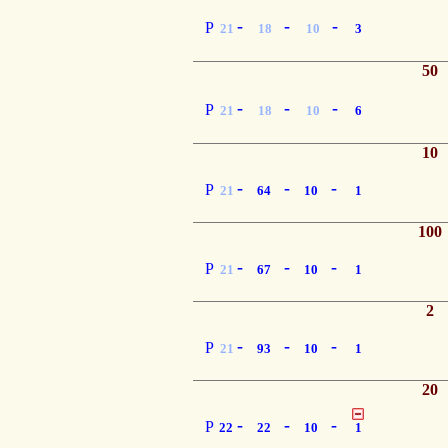
-
-
-
P
21
18
10
3
50
-
-
-
P
21
18
10
6
10
-
-
-
P
21
64
10
1
100
-
-
-
P
21
67
10
1
2
-
-
-
P
21
93
10
1
20
-
-
-
P
22
22
10
1