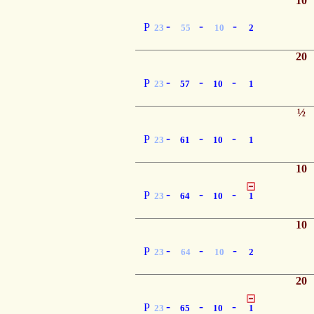
10
-
-
-
P
23
55
10
2
20
-
-
-
P
23
57
10
1
½
-
-
-
P
23
61
10
1
10
-
-
-
P
23
64
10
1
10
-
-
-
P
23
64
10
2
20
-
-
-
P
23
65
10
1