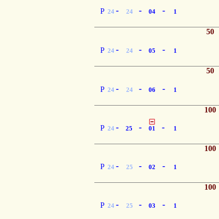
-
-
-
P
24
24
04
1
50
-
-
-
P
24
24
05
1
50
-
-
-
P
24
24
06
1
100
-
-
-
P
24
25
01
1
100
-
-
-
P
24
25
02
1
100
-
-
-
P
24
25
03
1