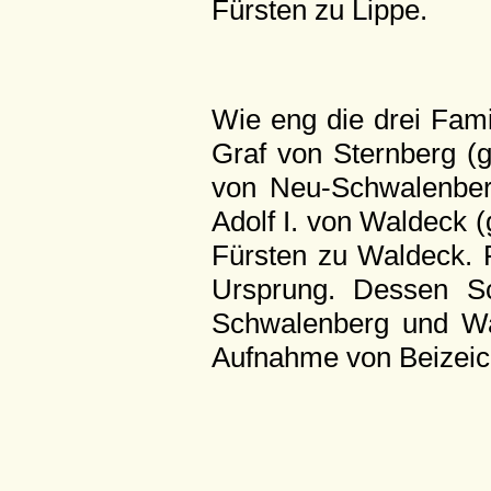
Fürsten zu Lippe.
Wie eng die drei Famil
Graf von Sternberg (g
von Neu-Schwalenberg
Adolf I. von Waldeck 
Fürsten zu Waldeck. 
Ursprung. Dessen Sch
Schwalenberg und Wa
Aufnahme von Beizeich