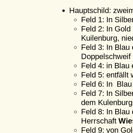
Hauptschild: zweim
Feld 1: In Silbe
Feld 2: In Gold 
Kuilenburg, ni
Feld 3: In Blau
Doppelschweif 
Feld 4: in Blau
Feld 5: entfäll
Feld 6: In Blau
Feld 7: In Silb
dem Kulenbur
Feld 8: In Blau
Herrschaft
Wie
Feld 9: von Gol