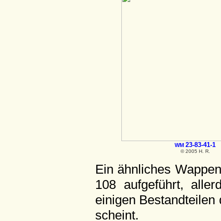
23-83-41-1
WM
© 2005 H. R.
Ein ähnliches Wappen 
108 aufgeführt, alle
einigen Bestandteilen 
scheint.