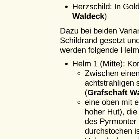
Herzschild: In Gold
Waldeck
)
Dazu bei beiden Varia
Schildrand gesetzt und
werden folgende Helme
Helm 1 (Mitte): K
Zwischen einem
achtstrahligen
(
Grafschaft W
eine oben mit 
hoher Hut), die
des Pyrmonter 
durchstochen is