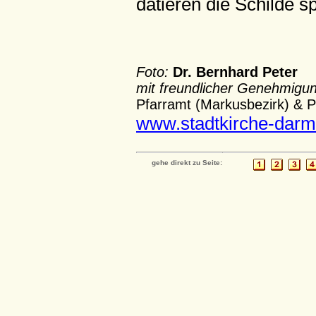
datieren die Schilde sp
Foto:
Dr. Bernhard Peter
mit freundlicher Genehmigu
Pfarramt (Markusbezirk) & P
www.stadtkirche-darm
gehe direkt zu Seite: