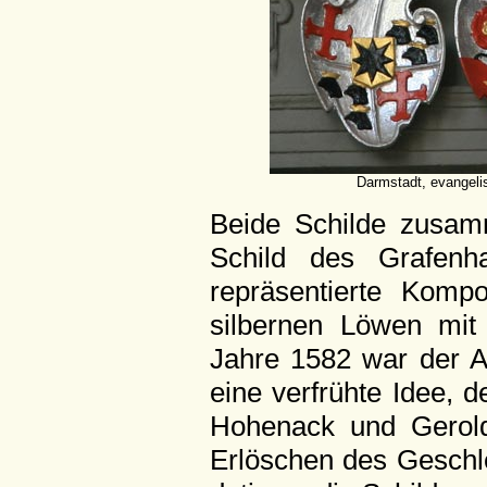
Darmstadt, evangeli
Beide Schilde zusam
Schild des Grafenh
repräsentierte Komp
silbernen Löwen mit 
Jahre 1582 war der A
eine verfrühte Idee, 
Hohenack und Gerold
Erlöschen des Geschle