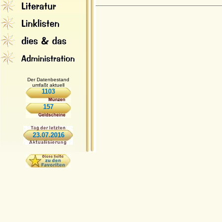
Der Datenbestand
umfaßt aktuell
1103
157
23.07.2016