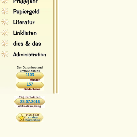
Der Datenbestand
umfaßt aktuell
1103
157
23.07.2016