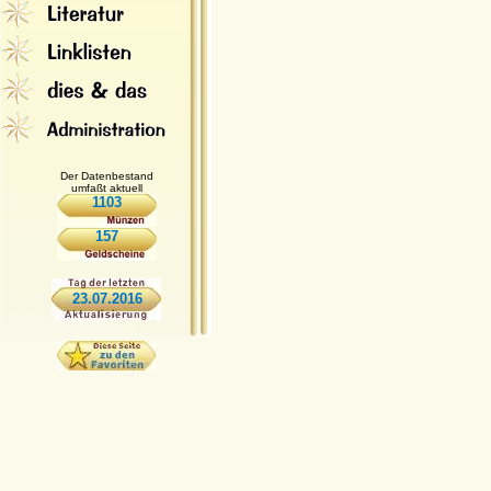
Der Datenbestand
umfaßt aktuell
1103
157
23.07.2016