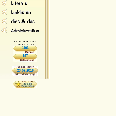
Der Datenbestand
umfaßt aktuell
1103
157
23.07.2016