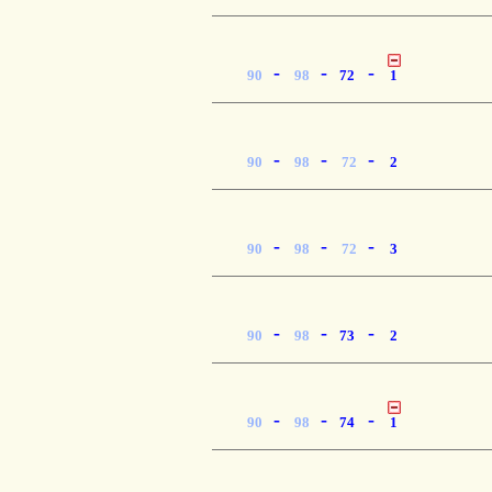
-
-
-
90
98
72
1
-
-
-
90
98
72
2
-
-
-
90
98
72
3
-
-
-
90
98
73
2
-
-
-
90
98
74
1