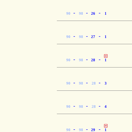
-
-
-
90
98
26
1
-
-
-
90
98
27
1
-
-
-
90
98
28
1
-
-
-
90
98
28
3
-
-
-
90
98
28
4
-
-
-
90
98
29
1