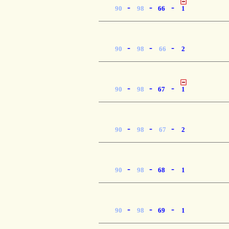
-
-
-
90
98
66
1
-
-
-
90
98
66
2
-
-
-
90
98
67
1
-
-
-
90
98
67
2
-
-
-
90
98
68
1
-
-
-
90
98
69
1