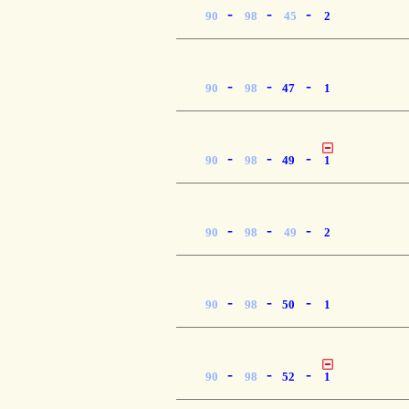
-
-
-
90
98
45
2
-
-
-
90
98
47
1
-
-
-
90
98
49
1
-
-
-
90
98
49
2
-
-
-
90
98
50
1
-
-
-
90
98
52
1