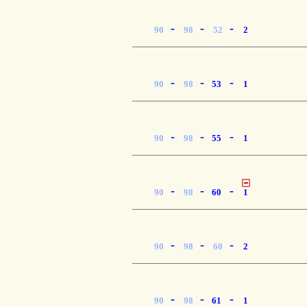
-
-
-
90
98
52
2
-
-
-
90
98
53
1
-
-
-
90
98
55
1
-
-
-
90
98
60
1
-
-
-
90
98
60
2
-
-
-
90
98
61
1