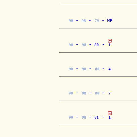
-
-
-
90
98
79
NP
-
-
-
90
98
80
1
-
-
-
90
98
80
4
-
-
-
90
98
80
7
-
-
-
90
98
81
1