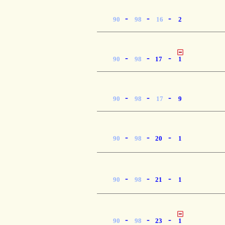
-
-
-
90
98
16
2
-
-
-
90
98
17
1
-
-
-
90
98
17
9
-
-
-
90
98
20
1
-
-
-
90
98
21
1
-
-
-
90
98
23
1