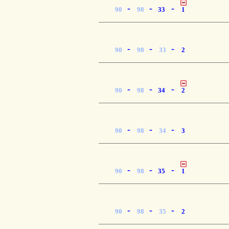
-
-
-
90
98
33
1
-
-
-
90
98
33
2
-
-
-
90
98
34
2
-
-
-
90
98
34
3
-
-
-
90
98
35
1
-
-
-
90
98
35
2