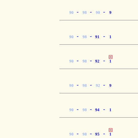
-
-
-
90
98
90
9
-
-
-
90
98
91
1
-
-
-
90
98
92
1
-
-
-
90
98
92
9
-
-
-
90
98
94
1
-
-
-
90
98
95
1