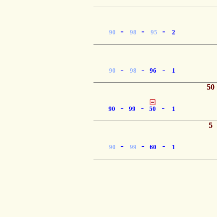
-
-
-
90
98
95
2
-
-
-
90
98
96
1
50
-
-
-
90
99
50
1
5
-
-
-
90
99
60
1