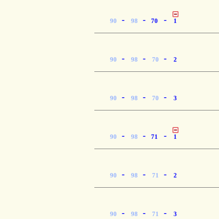
-
-
-
90
98
70
1
-
-
-
90
98
70
2
-
-
-
90
98
70
3
-
-
-
90
98
71
1
-
-
-
90
98
71
2
-
-
-
90
98
71
3