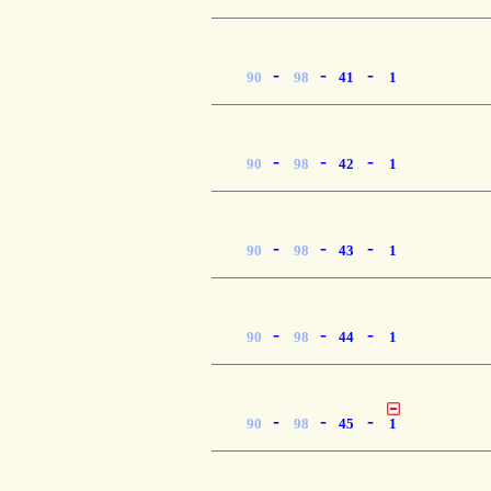
-
-
-
90
98
41
1
-
-
-
90
98
42
1
-
-
-
90
98
43
1
-
-
-
90
98
44
1
-
-
-
90
98
45
1