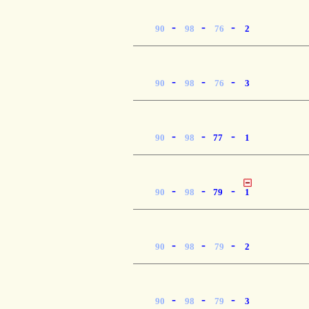
-
-
-
90
98
76
2
-
-
-
90
98
76
3
-
-
-
90
98
77
1
-
-
-
90
98
79
1
-
-
-
90
98
79
2
-
-
-
90
98
79
3