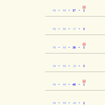
-
-
-
90
98
37
1
-
-
-
90
98
37
5
-
-
-
90
98
38
1
-
-
-
90
98
38
5
-
-
-
90
98
40
1
-
-
-
90
98
40
2