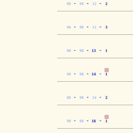
-
-
-
90
98
12
2
-
-
-
90
98
12
3
-
-
-
90
98
13
1
-
-
-
90
98
14
1
-
-
-
90
98
14
2
-
-
-
90
98
16
1