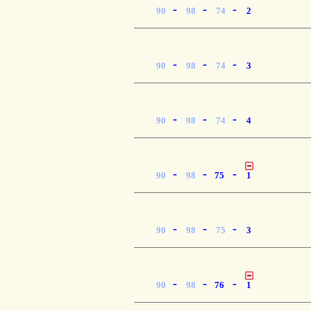
-
-
-
90
98
74
2
-
-
-
90
98
74
3
-
-
-
90
98
74
4
-
-
-
90
98
75
1
-
-
-
90
98
75
3
-
-
-
90
98
76
1