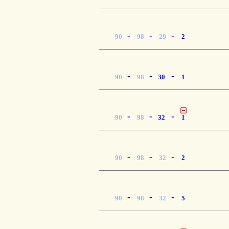
-
-
-
90
98
29
2
-
-
-
90
98
30
1
-
-
-
90
98
32
1
-
-
-
90
98
32
2
-
-
-
90
98
32
5