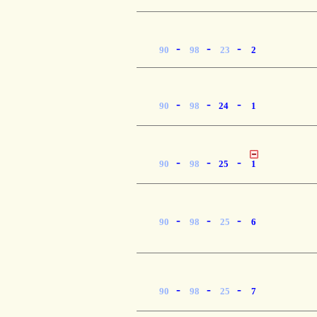
-
-
-
90
98
23
2
-
-
-
90
98
24
1
-
-
-
90
98
25
1
-
-
-
90
98
25
6
-
-
-
90
98
25
7