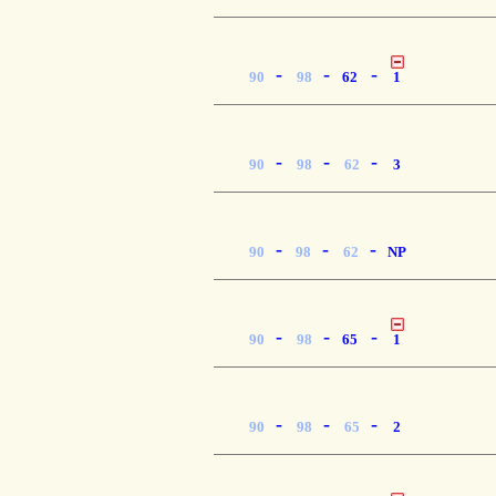
-
-
-
90
98
62
1
-
-
-
90
98
62
3
-
-
-
90
98
62
NP
-
-
-
90
98
65
1
-
-
-
90
98
65
2