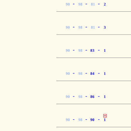
-
-
-
90
98
81
2
-
-
-
90
98
81
3
-
-
-
90
98
83
1
-
-
-
90
98
84
1
-
-
-
90
98
86
1
-
-
-
90
98
90
1