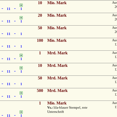
10
Mio. Mark
Au
2
-
-
11
1
20
Mio. Mark
Au
2
-
-
11
1
50
Mio. Mark
Au
2
-
-
11
1
100
Mio. Mark
Au
1
-
-
11
1
1
Mrd. Mark
Au
1
-
-
11
1
10
Mrd. Mark
Au
1
-
-
11
1
50
Mrd. Mark
Au
1
-
-
11
1
500
Mrd. Mark
Au
1
-
-
11
1
1
Mio. Mark
Au
1
Vs.:
lila-blauer Stempel, rote
Unterschrift
-
-
11
1