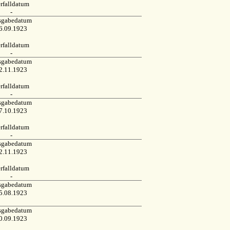
rfalldatum
-
sgabedatum
6.09.1923
rfalldatum
-
sgabedatum
2.11.1923
rfalldatum
-
sgabedatum
7.10.1923
rfalldatum
-
sgabedatum
2.11.1923
rfalldatum
-
sgabedatum
5.08.1923
sgabedatum
0.09.1923