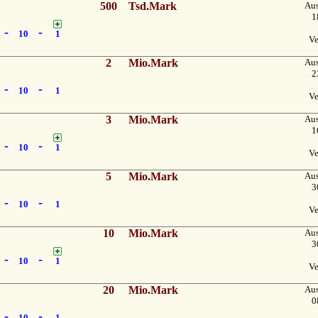
500
Tsd.Mark
Au
1
-
-
10
1
Ve
2
Mio.Mark
Au
2
-
-
10
1
Ve
3
Mio.Mark
Au
1
-
-
10
1
Ve
5
Mio.Mark
Au
3
-
-
10
1
Ve
10
Mio.Mark
Au
3
-
-
10
1
Ve
20
Mio.Mark
Au
0
-
-
10
1