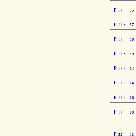
-
P
31
55
-
P
31
57
-
P
31
58
-
P
31
59
-
P
31
62
-
P
31
64
-
P
31
66
-
P
31
68
-
P
32
51