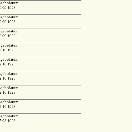
sgabedatum
0.09.1923
sgabedatum
0.09.1923
sgabedatum
0.09.1923
sgabedatum
2.10.1923
sgabedatum
2.10.1923
sgabedatum
2.10.1923
sgabedatum
2.10.1923
sgabedatum
2.10.1923
sgabedatum
5.08.1923