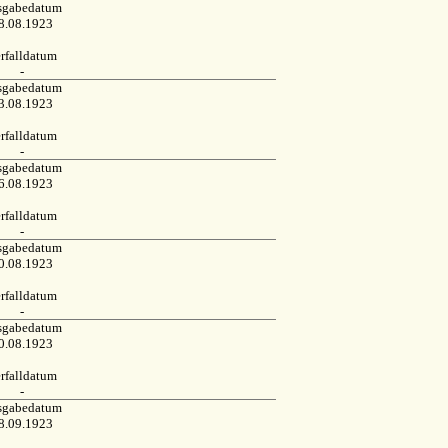
sgabedatum
8.08.1923
rfalldatum
-
sgabedatum
3.08.1923
rfalldatum
-
sgabedatum
6.08.1923
rfalldatum
-
sgabedatum
0.08.1923
rfalldatum
-
sgabedatum
0.08.1923
rfalldatum
-
sgabedatum
8.09.1923